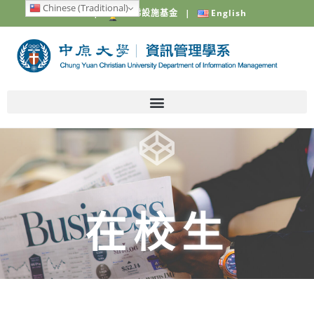
Chinese (Traditional)
中原大學
|
電梯設施基金
|
English
在校生