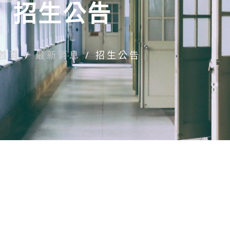
招生公告
首頁
/
最新消息
/
招生公告