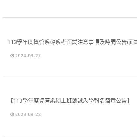
113學年度資管系轉系考面試注意事項及時間公告(面試日
2024-03-27
【113學年度資管系碩士班甄試入學報名簡章公告】
2023-09-28