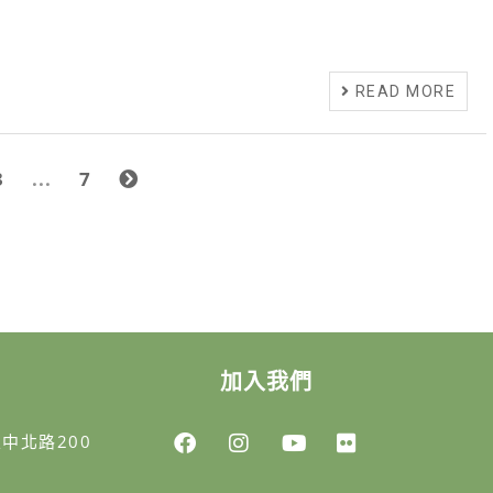
READ MORE
3
...
7
加入我們
區中北路200