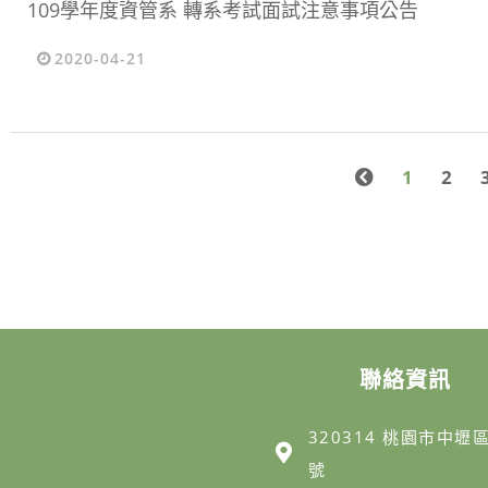
109學年度資管系 轉系考試面試注意事項公告
2020-04-21
1
2
聯絡資訊
320314 桃園市中壢
號