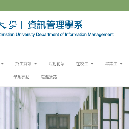
招生資訊
活動花絮
在校生
畢業生
學系亮點
職涯進路