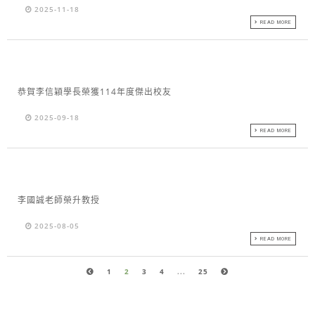
2025-11-18
READ MORE
恭賀李信穎學長榮獲114年度傑出校友
2025-09-18
READ MORE
李國誠老師榮升教授
2025-08-05
READ MORE
1
2
3
4
...
25