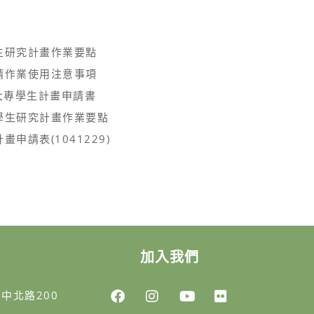
生研究計畫作業要點
請作業使用注意事項
大專學生計畫申請書
學生研究計畫作業要點
申請表(1041229)
加入我們
區中北路200