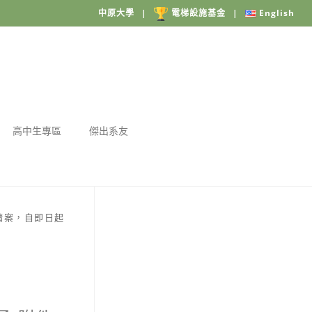
中原大學
|
電梯設施基金
|
English
高中生專區
傑出系友
請案，自即日起