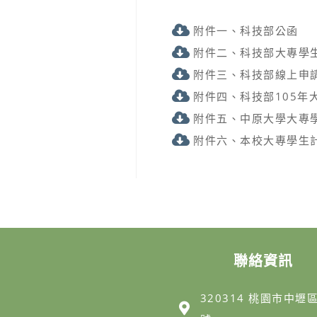
附件一、科技部公函
附件二、科技部大專學
附件三、科技部線上申
附件四、科技部105年
附件五、中原大學大專
附件六、本校大專學生計畫
聯絡資訊
320314 桃園市中壢