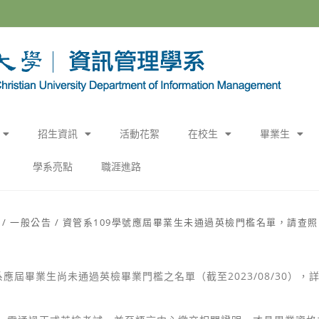
招生資訊
活動花絮
在校生
畢業生
學系亮點
職涯進路
/
一般公告
/
資管系109學號應屆畢業生未通過英檢門檻名單，請查照
系應屆畢業生尚未通過英檢畢業門檻之名單（截至
2023/08/30
），