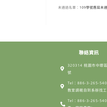
未通過名單：
109學號應屆未通
聯絡資訊
320314 桃園市中壢
號
Tel：886-3-265-54
教室請親自到系辦找工
Tel：886-3-265-5