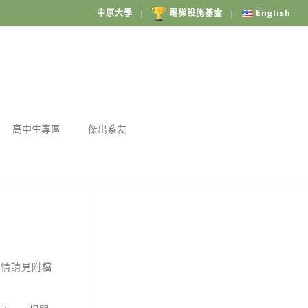
中原大學
|
電梯設施基金
|
English
高中生專區
傑出系友
詳情請見附檔