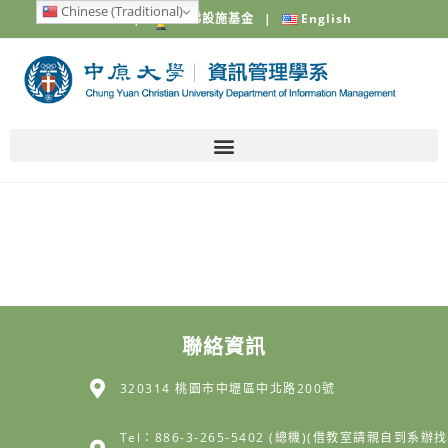
Chinese (Traditional)
中原大學
|
電梯設施基金
|
English
聯絡資訊
320314 桃園市中壢區中北路200號
Tel：886-3-265-5402 (總機)(借教室請親自到系辦找