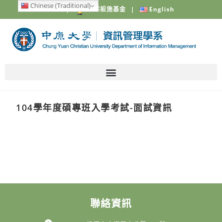
Chinese (Traditional)
中原大學
|
電梯設施基金
|
English
104學年度碩專班入學考試-面試資訊
聯絡資訊