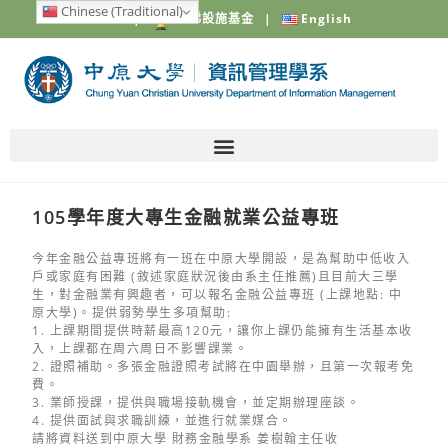
Chinese (Traditional)
中原大學
|
電梯設施基金
|
English
105學年度大專生金融就業公益專班
今年金融公益專班將有一班在中原大學開設，是為幫助中低收入
戶或家庭有困難 (敘述家庭狀況後由系主任推薦)且目前大三學
生，對金融業有興趣者，可以報名金融公益專班 (上課地點: 中
原大學)。提供弱勢學生多項幫助:
1. 上課期間提供時薪最高120元，讓你上課仍能擁有生活基本收
入，上課都在周六周日不影響課業。
2. 證照補助。多張金融證照考試將在中園舉辦，且第一次報考免
費。
3. 業師授課，提供與職場接軌機會，並定期辦理座談。
4. 提供面試與求職訓練，並進行就業媒合。
請將資料送到中原大學 財務金融學系 姜樹翰主任收