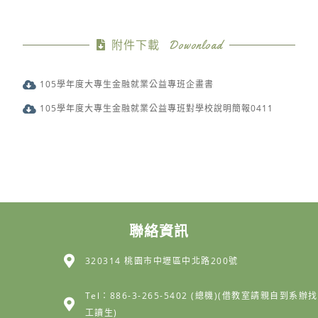
附件下載 Dowonload
105學年度大專生金融就業公益專班企畫書
105學年度大專生金融就業公益專班對學校說明簡報0411
聯絡資訊
320314 桃園市中壢區中北路200號
Tel：886-3-265-5402 (總機)(借教室請親自到系辦找
工讀生)