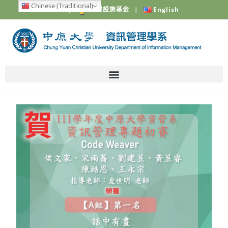
Chinese (Traditional)
中原大學
|
電梯設施基金
|
English