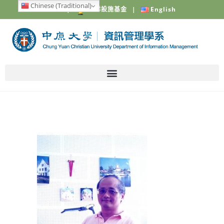
Chinese (Traditional)
中原大學
|
電梯設施基金
|
English