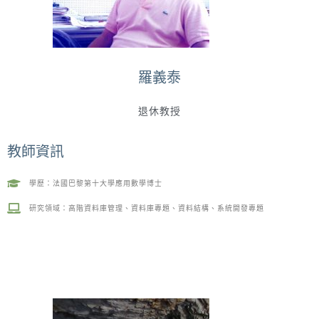
羅義泰
退休教授
教師資訊
學歷：法國巴黎第十大學應用數學博士
研究領域：高階資料庫管理、資料庫專題、資料結構、系統開發專題