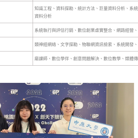
知識工程、資料探勘、統計方法、巨量資料分析、系統
資料分析
系統執行與評估行銷、數位創業虛實整合、網路經營、
類神經網絡、文字探勘、物聯網資訊檢索、系統開發、
磨課師、數位學伴、創意問題解決、數位教學、媒體傳