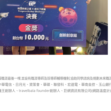
接職涯最後一哩
,
並設有職涯導師及班導師輔導機制
,
協助同學諮詢及規劃未來職
中華電信、日月光、資策會、華碩、聯發科、宏達電、華南金控、玉山銀
、travelbala founder創辦人、巨網資訊有限公司(網路溫度計)創