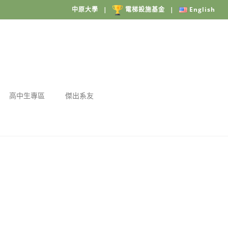
中原大學
|
電梯設施基金
|
English
高中生專區
傑出系友