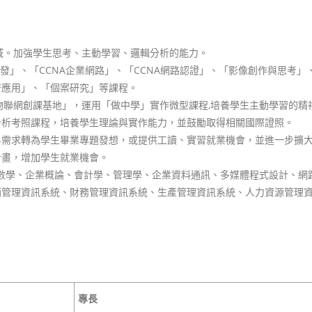
域。加強學生思考、主動學習、邏輯分析的能力。
開發」、「CCNA企業網路」、「CCNA網路認證」、「影像創作與思考
府應用」、「個案研究」等課程。
物聯網創課基地」，運用「做中學」實作微型課程,培養學生主動學習的精
分析考照課程，培養學生理論與實作能力，並鼓勵取得相關國際證照。
界需求轉為學生畢業專題發想，或提供工讀、實習就業機會，並進一步擴
計畫，增加學生就業機會。
、管理數學、企業概論、會計學、管理學、企業資料通訊、多媒體程式設計、
銷管理資訊系統、財務管理資訊系統、生產管理資訊系統、人力資源管理
專長