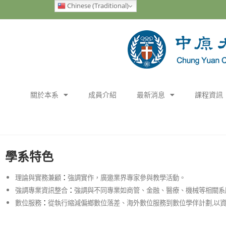
Chinese (Traditional)
關於本系
成員介紹
最新消息
課程資訊
學系特色
：
理論與實務兼顧
強調實作
，
廣邀業界專家參與教學活動。
：
強調專業資訊整合
強調與不同專業如商管、金融、醫療、機械等相關系
：
數位服務
從執行縮減偏鄉數位落差、海外數位服務到數位學伴計劃
,
以