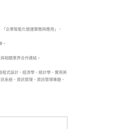
」、「企業智能化營運實務與應用」、
神。
大與相關業界合作連結。
網路程式設計、經濟學、統計學、實用英
資訊系統、資訊管理、資訊管理專題、