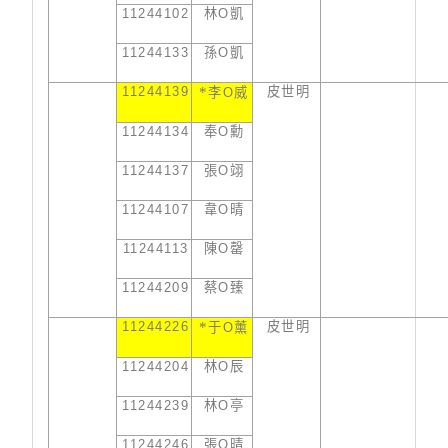
11244102
林
O
凱
11244133
孫
O
凱
11244139
*
皮世明
李
O
威
11244134
奉
O
勳
11244137
張
O
翊
11244107
韋
O
晴
11244113
陳
O
罄
11244209
蔡
O
臻
11244226
*
皮世明
于
O
薰
11244204
林
O
辰
11244239
林
O
亭
11244246
張
O
晴