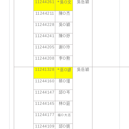
11244261
*
吳岳穎
吳
O
文
11244211
陳
O
杰
11244228
吳
O
穎
11244241
陳
O
妤
11244205
謝
O
玲
11244208
李
O
勲
11241328
*
吳岳穎
巫
O
諺
11244160
蔡
O
瑾
11244147
邱
O
岑
11244145
林
O
庭
11244177
O
福
大志
11244109
邱
O
姚