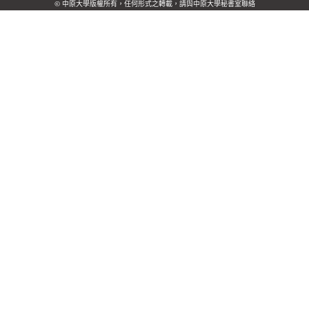
© 中原大學版權所有，任何形式之轉載，請與中原大學秘書室聯絡