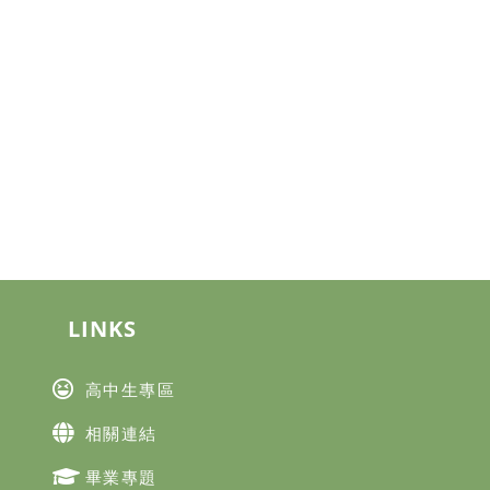
LINKS
高中生專區
相關連結
畢業專題