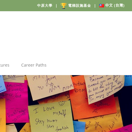
中原大學
|
電梯設施基金
|
中文 (台灣)
tures
Career Paths